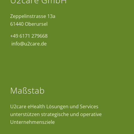
U2care GmbH
Zeppelinstrasse 13a
61440 Oberursel
+49 6171 279668
info@u2care.de
Maßstab
U2care eHealth Lösungen und Services
unterstützen strategische und operative
Unternehmensziele