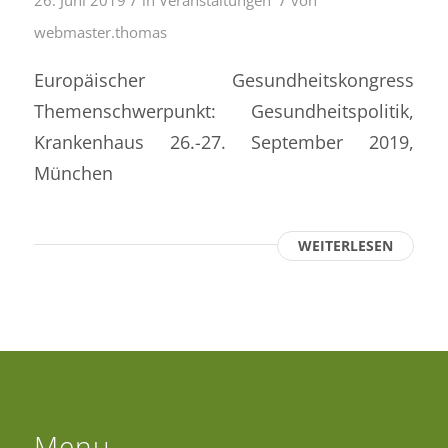
26. Juni 2019
in
Veranstaltungen
von
webmaster.thomas
Europäischer Gesundheitskongress
Themenschwerpunkt: Gesundheitspolitik,
Krankenhaus 26.-27. September 2019,
München
WEITERLESEN
Menu