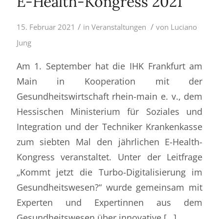
E-Health-Kongress 2021
/
/
15. Februar 2021
in
Veranstaltungen
von
Luciano
Jung
Am 1. September hat die IHK Frankfurt am
Main in Kooperation mit der
Gesundheitswirtschaft rhein-main e. v., dem
Hessischen Ministerium für Soziales und
Integration und der Techniker Krankenkasse
zum siebten Mal den jährlichen E-Health-
Kongress veranstaltet. Unter der Leitfrage
„Kommt jetzt die Turbo-Digitalisierung im
Gesundheitswesen?“ wurde gemeinsam mit
Experten und Expertinnen aus dem
Gesundheitswesen über innovative […]