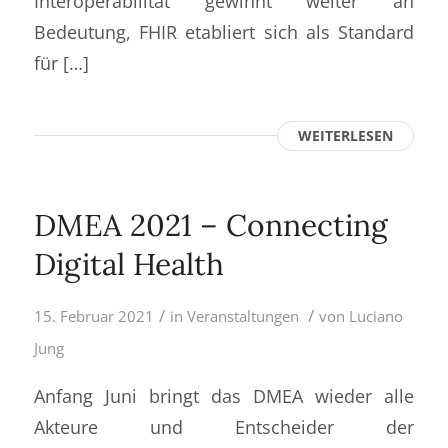
Interoperabilität gewinnt weiter an
Bedeutung, FHIR etabliert sich als Standard
für […]
WEITERLESEN
DMEA 2021 – Connecting
Digital Health
/
/
15. Februar 2021
in
Veranstaltungen
von
Luciano
Jung
Anfang Juni bringt das DMEA wieder alle
Akteure und Entscheider der