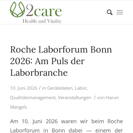
Roche Laborforum Bonn
2026: Am Puls der
Laborbranche
/
10. Juni 2026
in
Gerätedaten
,
Labor
,
/
Qualitätsmanagement
,
Veranstaltungen
von
Harun
Mangels
Am 10. Juni 2026 waren wir beim Roche
Laborforum in Bonn dabei — einem der