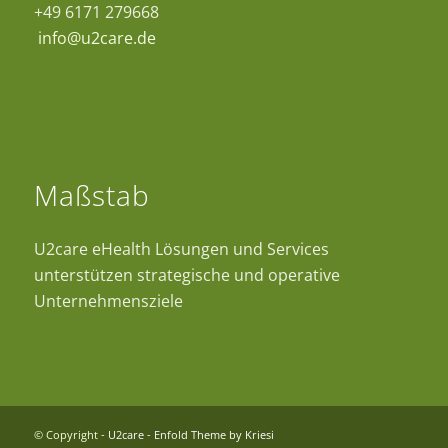
+49 6171 279668
info@u2care.de
Maßstab
U2care eHealth Lösungen und Services
unterstützen strategische und operative
Unternehmensziele
© Copyright -
U2care
-
Enfold Theme by Kriesi